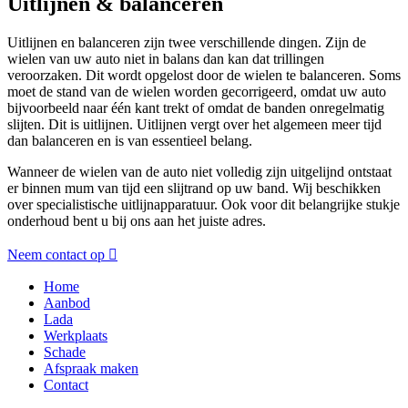
Uitlijnen & balanceren
Uitlijnen en balanceren zijn twee verschillende dingen. Zijn de
wielen van uw auto niet in balans dan kan dat trillingen
veroorzaken. Dit wordt opgelost door de wielen te balanceren. Soms
moet de stand van de wielen worden gecorrigeerd, omdat uw auto
bijvoorbeeld naar één kant trekt of omdat de banden onregelmatig
slijten. Dit is uitlijnen. Uitlijnen vergt over het algemeen meer tijd
dan balanceren en is van essentieel belang.
Wanneer de wielen van de auto niet volledig zijn uitgelijnd ontstaat
er binnen mum van tijd een slijtrand op uw band. Wij beschikken
over specialistische uitlijnapparatuur. Ook voor dit belangrijke stukje
onderhoud bent u bij ons aan het juiste adres.
Neem contact op
Home
Aanbod
Lada
Werkplaats
Schade
Afspraak maken
Contact