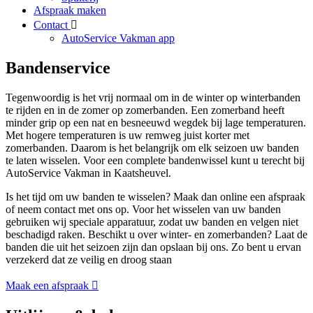
Afspraak maken
Contact
AutoService Vakman app
Bandenservice
Tegenwoordig is het vrij normaal om in de winter op winterbanden
te rijden en in de zomer op zomerbanden. Een zomerband heeft
minder grip op een nat en besneeuwd wegdek bij lage temperaturen.
Met hogere temperaturen is uw remweg juist korter met
zomerbanden. Daarom is het belangrijk om elk seizoen uw banden
te laten wisselen. Voor een complete bandenwissel kunt u terecht bij
AutoService Vakman in Kaatsheuvel.
Is het tijd om uw banden te wisselen? Maak dan online een afspraak
of neem contact met ons op. Voor het wisselen van uw banden
gebruiken wij speciale apparatuur, zodat uw banden en velgen niet
beschadigd raken. Beschikt u over winter- en zomerbanden? Laat de
banden die uit het seizoen zijn dan opslaan bij ons. Zo bent u ervan
verzekerd dat ze veilig en droog staan
Maak een afspraak