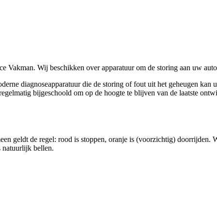
e Vakman. Wij beschikken over apparatuur om de storing aan uw auto ui
oderne diagnoseapparatuur die de storing of fout uit het geheugen kan
matig bijgeschoold om op de hoogte te blijven van de laatste ontwikk
en geldt de regel: rood is stoppen, oranje is (voorzichtig) doorrijden.
natuurlijk bellen.