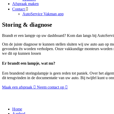
Afspraak maken
Contact
AutoService Vakman app
Storing & diagnose
Brandt er een lampje op uw dashboard? Kom dan langs bij AutoServic
Om de juiste diagnose te kunnen stellen sluiten wij uw auto aan op m
gevonden én worden verholpen. Onze vakkundige monteurs worden regel
we dit op kunnen lossen
Er brandt een lampje, wat nu?
Een brandend storingslampje is geen reden tot paniek. Over het algeme
dit terugvinden in de documentatie van uw auto. Bij twijfel kunt u ons 
Maak een afspraak
Neem contact op
Home
Aanbod