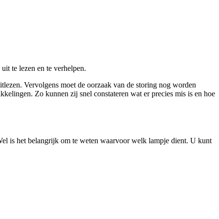
t te lezen en te verhelpen.
 uitlezen. Vervolgens moet de oorzaak van de storing nog worden
elingen. Zo kunnen zij snel constateren wat er precies mis is en hoe
 Wel is het belangrijk om te weten waarvoor welk lampje dient. U kunt